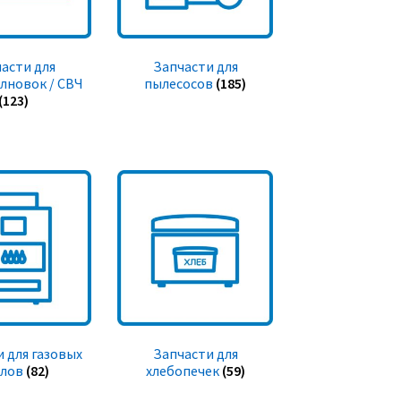
асти для
Запчасти для
лновок / СВЧ
пылесосов
(185)
(123)
 для газовых
Запчасти для
тлов
(82)
хлебопечек
(59)