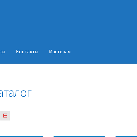
аза
Контакты
Мастерам
акты
Мастерам
аталог