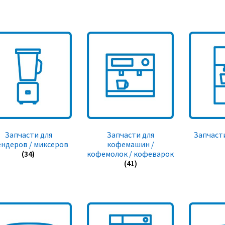
Запчасти для
Запчасти для
Запчасти
ендеров / миксеров
кофемашин /
(34)
кофемолок / кофеварок
(41)