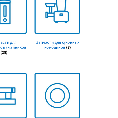
асти для
Запчасти для кухонных
ов / чайников
комбайнов
(7)
(28)