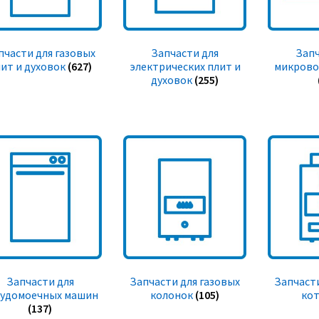
пчасти для газовых
Запчасти для
Запч
ит и духовок
(627)
электрических плит и
микрово
духовок
(255)
Запчасти для
Запчасти для газовых
Запчасти
судомоечных машин
колонок
(105)
ко
(137)