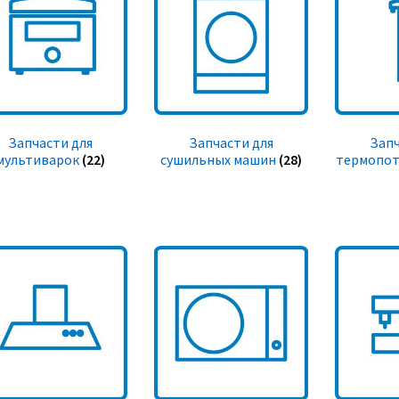
Запчасти для
Запчасти для
Запч
мультиварок
(22)
сушильных машин
(28)
термопот