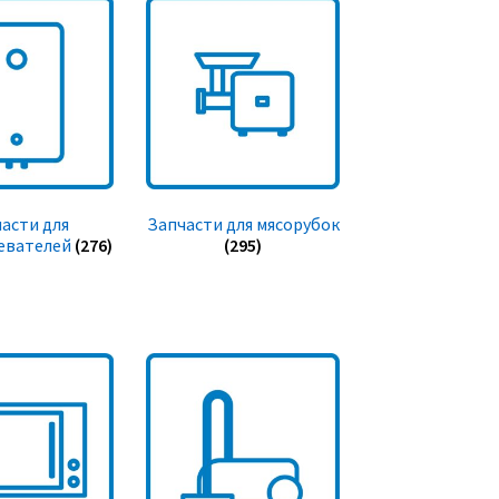
асти для
Запчасти для мясорубок
евателей
(276)
(295)