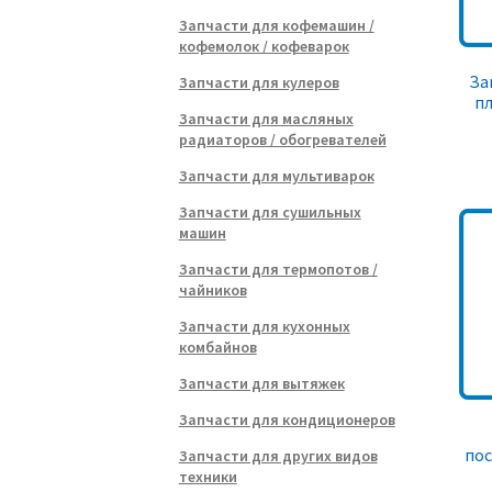
Запчасти для кофемашин /
кофемолок / кофеварок
За
Запчасти для кулеров
пл
Запчасти для масляных
радиаторов / обогревателей
Запчасти для мультиварок
Запчасти для сушильных
машин
Запчасти для термопотов /
чайников
Запчасти для кухонных
комбайнов
Запчасти для вытяжек
Запчасти для кондиционеров
по
Запчасти для других видов
техники