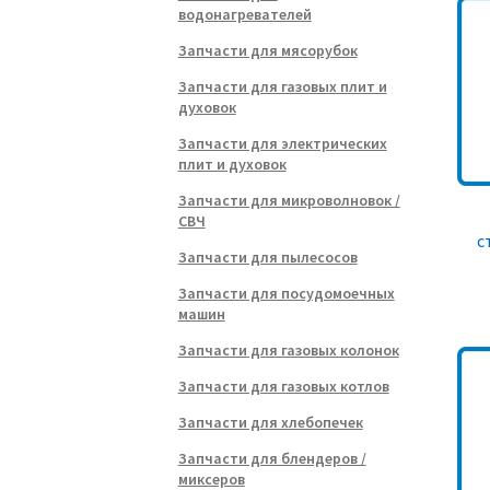
водонагревателей
Запчасти для мясорубок
Запчасти для газовых плит и
духовок
Запчасти для электрических
плит и духовок
Запчасти для микроволновок /
СВЧ
с
Запчасти для пылесосов
Запчасти для посудомоечных
машин
Запчасти для газовых колонок
Запчасти для газовых котлов
Запчасти для хлебопечек
Запчасти для блендеров /
миксеров