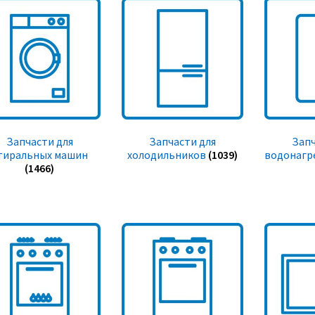
Запчасти для
Запчасти для
Запч
тиральных машин
холодильников
(1039)
водонагр
(1466)