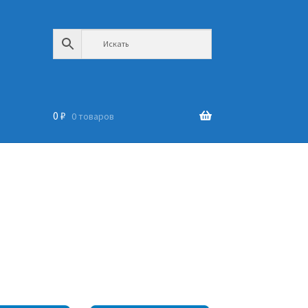
0
₽
0 товаров