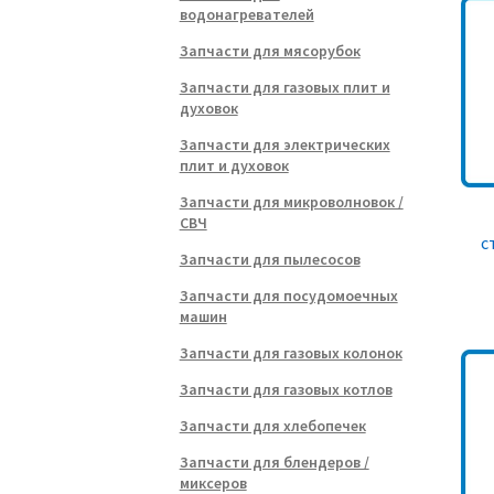
водонагревателей
Запчасти для мясорубок
Запчасти для газовых плит и
духовок
Запчасти для электрических
плит и духовок
Запчасти для микроволновок /
СВЧ
с
Запчасти для пылесосов
Запчасти для посудомоечных
машин
Запчасти для газовых колонок
Запчасти для газовых котлов
Запчасти для хлебопечек
Запчасти для блендеров /
миксеров