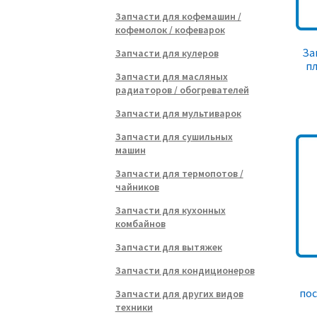
Запчасти для кофемашин /
кофемолок / кофеварок
За
Запчасти для кулеров
пл
Запчасти для масляных
радиаторов / обогревателей
Запчасти для мультиварок
Запчасти для сушильных
машин
Запчасти для термопотов /
чайников
Запчасти для кухонных
комбайнов
Запчасти для вытяжек
Запчасти для кондиционеров
по
Запчасти для других видов
техники