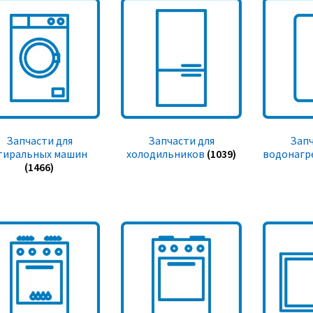
Запчасти для
Запчасти для
Запч
тиральных машин
холодильников
(1039)
водонагр
(1466)