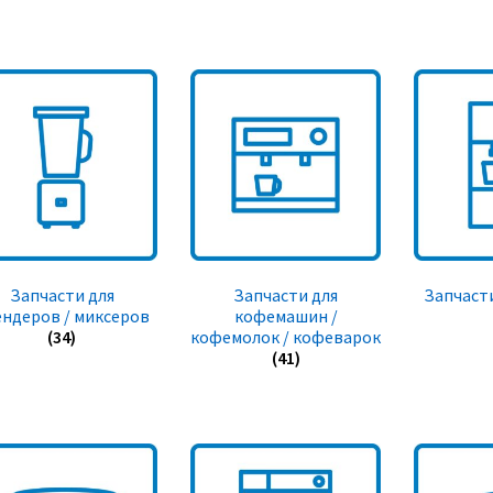
Запчасти для
Запчасти для
Запчасти
ендеров / миксеров
кофемашин /
(34)
кофемолок / кофеварок
(41)