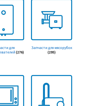
асти для
Запчасти для мясорубок
евателей
(276)
(295)