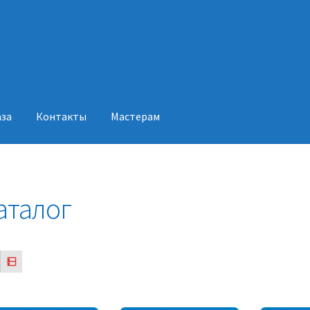
аза
Контакты
Мастерам
акты
Мастерам
аталог