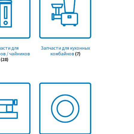
асти для
Запчасти для кухонных
ов / чайников
комбайнов
(7)
(28)