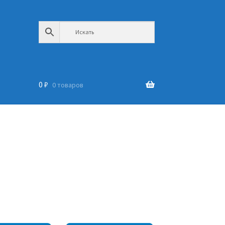
0
₽
0 товаров