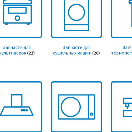
Запчасти для
Запчасти для
Запч
мультиварок
(22)
сушильных машин
(28)
термопот