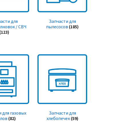
асти для
Запчасти для
лновок / СВЧ
пылесосов
(185)
(123)
 для газовых
Запчасти для
тлов
(82)
хлебопечек
(59)