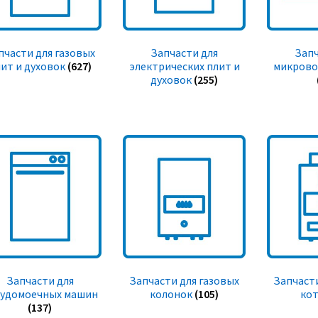
пчасти для газовых
Запчасти для
Запч
ит и духовок
(627)
электрических плит и
микрово
духовок
(255)
Запчасти для
Запчасти для газовых
Запчасти
судомоечных машин
колонок
(105)
ко
(137)