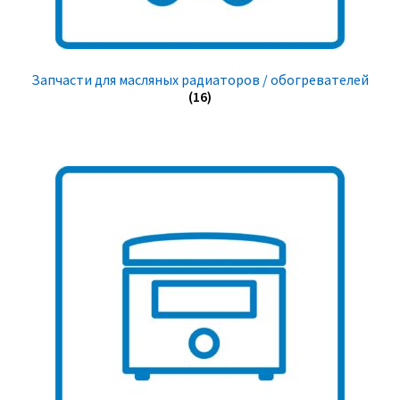
Запчасти для масляных радиаторов / обогревателей
(16)