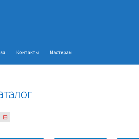
аза
Контакты
Мастерам
акты
Мастерам
аталог