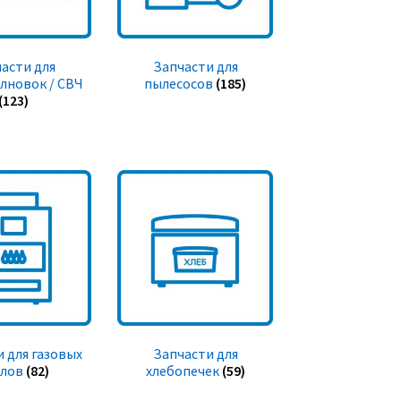
асти для
Запчасти для
лновок / СВЧ
пылесосов
(185)
(123)
 для газовых
Запчасти для
тлов
(82)
хлебопечек
(59)