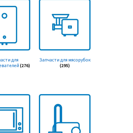
асти для
Запчасти для мясорубок
евателей
(276)
(295)