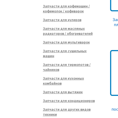
Запчасти для кофемашин /
кофемолок / кофеварок
За
Запчасти для кулеров
пл
Запчасти для масляных
радиаторов / обогревателей
Запчасти для мультиварок
Запчасти для сушильных
машин
Запчасти для термопотов /
чайников
Запчасти для кухонных
комбайнов
Запчасти для вытяжек
Запчасти для кондиционеров
по
Запчасти для других видов
техники