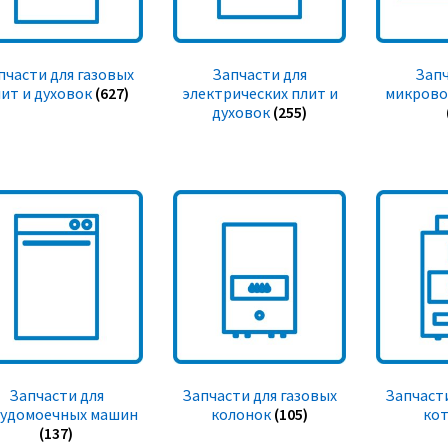
пчасти для газовых
Запчасти для
Запч
ит и духовок
(627)
электрических плит и
микрово
духовок
(255)
Запчасти для
Запчасти для газовых
Запчасти
судомоечных машин
колонок
(105)
ко
(137)