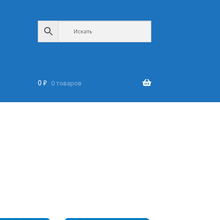
0
₽
0 товаров