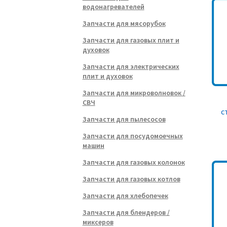
водонагревателей
Запчасти для мясорубок
Запчасти для газовых плит и
духовок
Запчасти для электрических
плит и духовок
Запчасти для микроволновок /
СВЧ
с
Запчасти для пылесосов
Запчасти для посудомоечных
машин
Запчасти для газовых колонок
Запчасти для газовых котлов
Запчасти для хлебопечек
Запчасти для блендеров /
миксеров