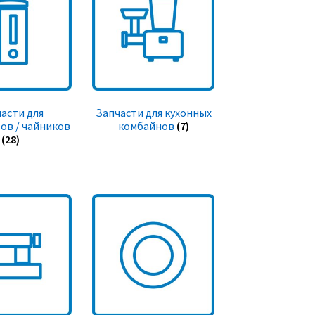
асти для
Запчасти для кухонных
ов / чайников
комбайнов
(7)
(28)