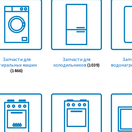
Запчасти для
Запчасти для
Запч
тиральных машин
холодильников
(1039)
водонагр
(1466)