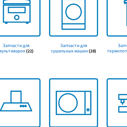
Запчасти для
Запчасти для
Запч
мультиварок
(22)
сушильных машин
(28)
термопот