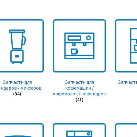
Запчасти для
Запчасти для
Запчасти
ендеров / миксеров
кофемашин /
(34)
кофемолок / кофеварок
(41)