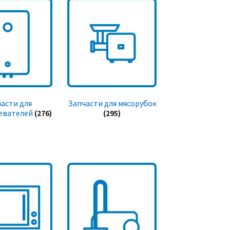
асти для
Запчасти для мясорубок
евателей
(276)
(295)