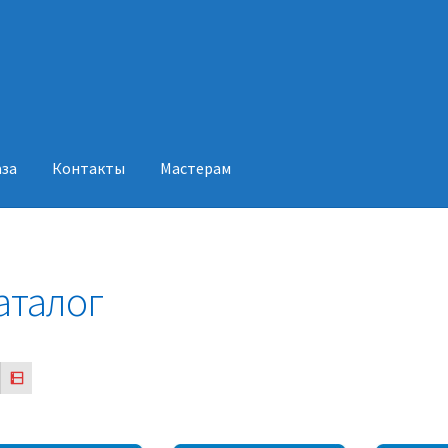
аза
Контакты
Мастерам
акты
Мастерам
аталог