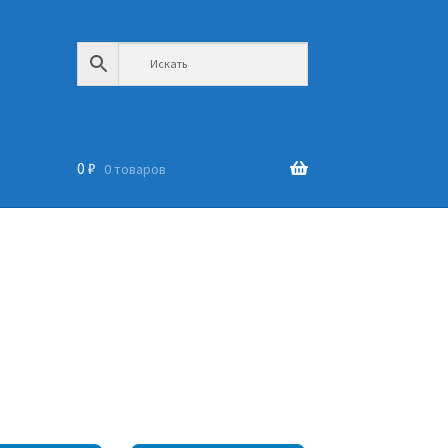
0
₽
0 товаров