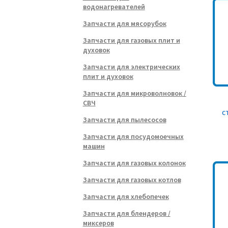
водонагревателей
Запчасти для мясорубок
Запчасти для газовых плит и
духовок
Запчасти для электрических
плит и духовок
Запчасти для микроволновок /
СВЧ
с
Запчасти для пылесосов
Запчасти для посудомоечных
машин
Запчасти для газовых колонок
Запчасти для газовых котлов
Запчасти для хлебопечек
Запчасти для блендеров /
миксеров