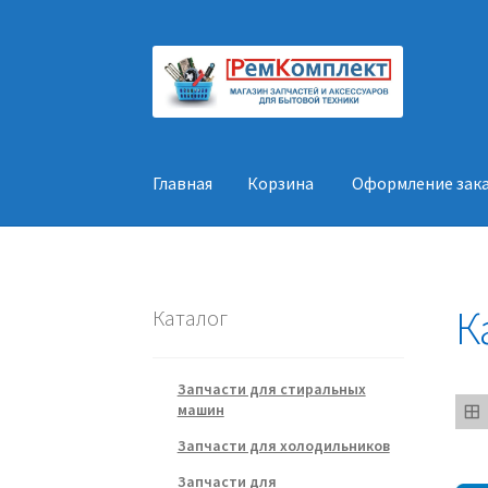
Перейти
Перейти
к
к
навигации
содержимому
Главная
Корзина
Оформление зак
Главная
Корзина
Оформление заказа
Конт
К
Каталог
Запчасти для стиральных
машин
Запчасти для холодильников
Запчасти для