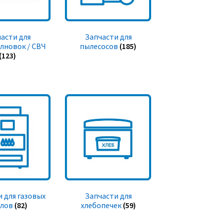
асти для
Запчасти для
лновок / СВЧ
пылесосов
(185)
(123)
 для газовых
Запчасти для
тлов
(82)
хлебопечек
(59)