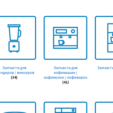
Запчасти для
Запчасти для
Запчасти
ендеров / миксеров
кофемашин /
(34)
кофемолок / кофеварок
(41)