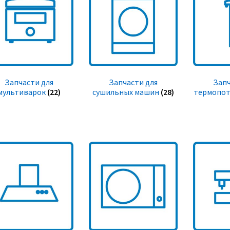
Запчасти для
Запчасти для
Запч
мультиварок
(22)
сушильных машин
(28)
термопот