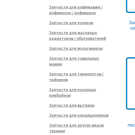
Запчасти для кофемашин /
кофемолок / кофеварок
За
Запчасти для кулеров
пл
Запчасти для масляных
радиаторов / обогревателей
Запчасти для мультиварок
Запчасти для сушильных
машин
Запчасти для термопотов /
чайников
Запчасти для кухонных
комбайнов
Запчасти для вытяжек
Запчасти для кондиционеров
по
Запчасти для других видов
техники