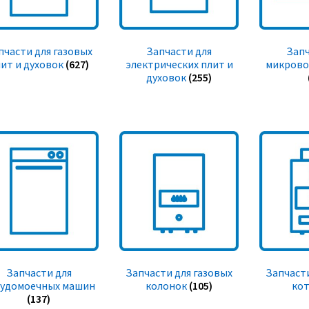
пчасти для газовых
Запчасти для
Запч
ит и духовок
(627)
электрических плит и
микрово
духовок
(255)
Запчасти для
Запчасти для газовых
Запчасти
судомоечных машин
колонок
(105)
ко
(137)