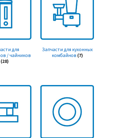
асти для
Запчасти для кухонных
ов / чайников
комбайнов
(7)
(28)