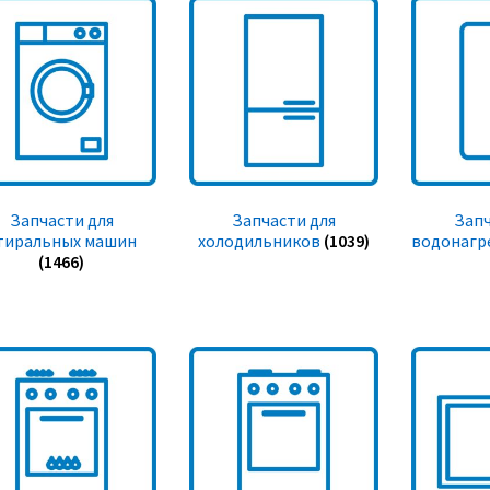
Запчасти для
Запчасти для
Запч
тиральных машин
холодильников
(1039)
водонагр
(1466)