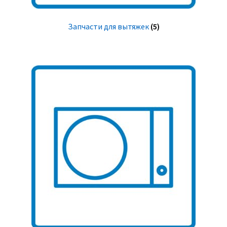
Запчасти для вытяжек
(5)