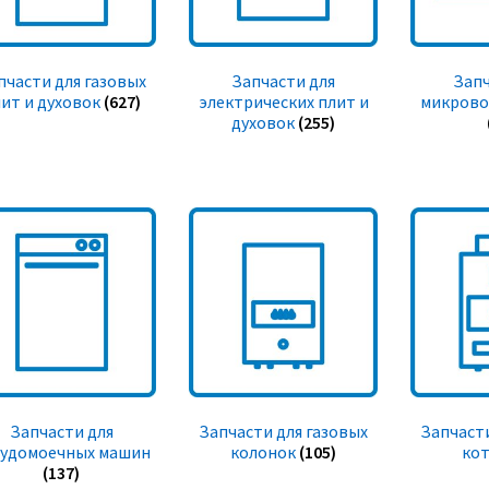
пчасти для газовых
Запчасти для
Запч
ит и духовок
(627)
электрических плит и
микрово
духовок
(255)
Запчасти для
Запчасти для газовых
Запчасти
судомоечных машин
колонок
(105)
ко
(137)