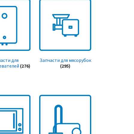
асти для
Запчасти для мясорубок
евателей
(276)
(295)