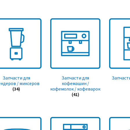
Запчасти для
Запчасти для
Запчасти
ендеров / миксеров
кофемашин /
(34)
кофемолок / кофеварок
(41)