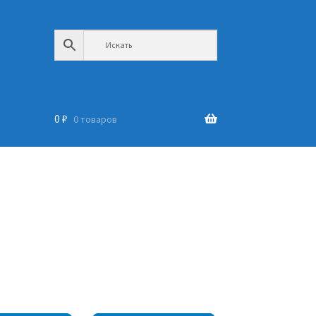
0
₽
0 товаров