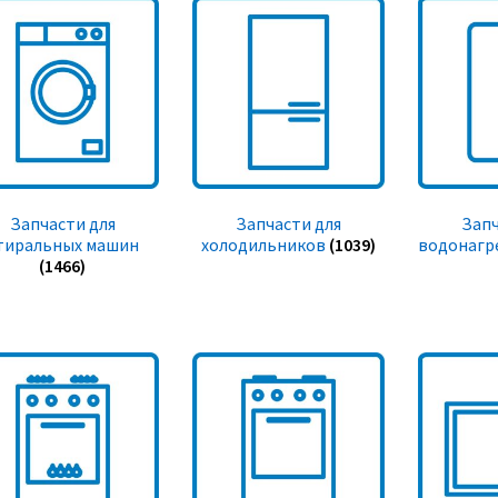
Запчасти для
Запчасти для
Запч
тиральных машин
холодильников
(1039)
водонагр
(1466)