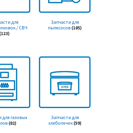
асти для
Запчасти для
лновок / СВЧ
пылесосов
(185)
(123)
 для газовых
Запчасти для
тлов
(82)
хлебопечек
(59)