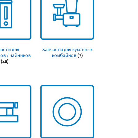
асти для
Запчасти для кухонных
ов / чайников
комбайнов
(7)
(28)