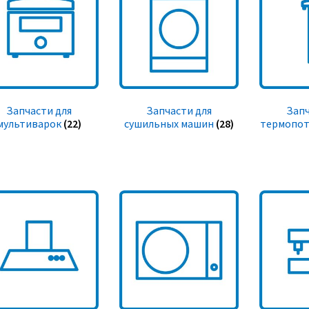
Запчасти для
Запчасти для
Запч
мультиварок
(22)
сушильных машин
(28)
термопот