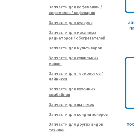
Запчасти для кофемашин /
кофемолок / кофеварок
За
Запчасти для кулеров
пл
Запчасти для масляных
радиаторов / обогревателей
Запчасти для мультиварок
Запчасти для сушильных
машин
Запчасти для термопотов /
чайников
Запчасти для кухонных
комбайнов
Запчасти для вытяжек
Запчасти для кондиционеров
по
Запчасти для других видов
техники