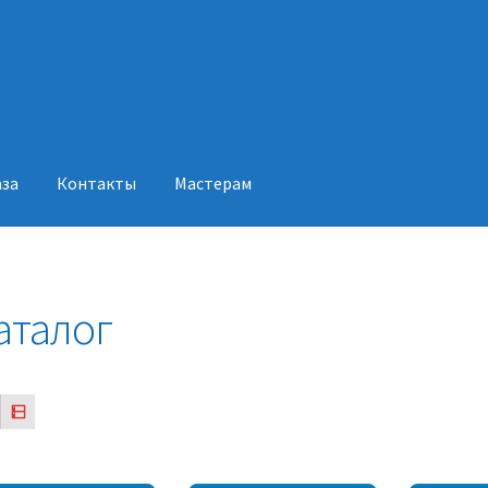
аза
Контакты
Мастерам
акты
Мастерам
аталог