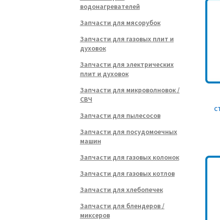
водонагревателей
Запчасти для мясорубок
Запчасти для газовых плит и
духовок
Запчасти для электрических
плит и духовок
Запчасти для микроволновок /
СВЧ
с
Запчасти для пылесосов
Запчасти для посудомоечных
машин
Запчасти для газовых колонок
Запчасти для газовых котлов
Запчасти для хлебопечек
Запчасти для блендеров /
миксеров