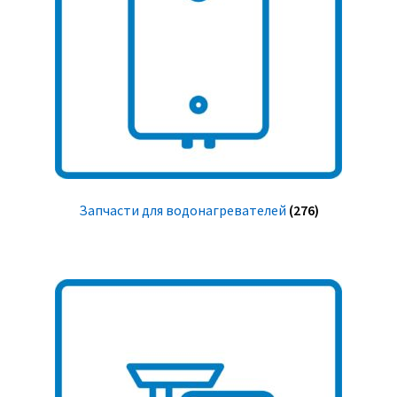
Запчасти для водонагревателей
(276)