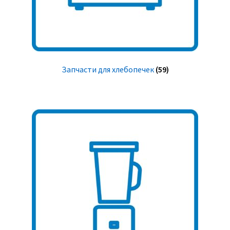
Запчасти для хлебопечек
(59)