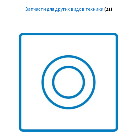
Запчасти для других видов техники
(21)