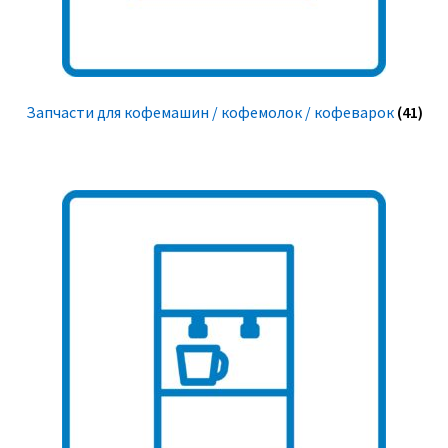
Запчасти для кофемашин / кофемолок / кофеварок
(41)