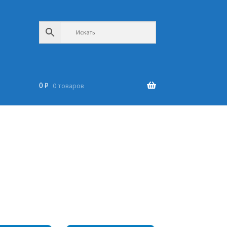
0
₽
0 товаров