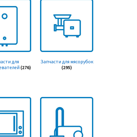
асти для
Запчасти для мясорубок
евателей
(276)
(295)