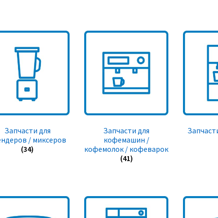
Запчасти для
Запчасти для
Запчасти
ендеров / миксеров
кофемашин /
(34)
кофемолок / кофеварок
(41)