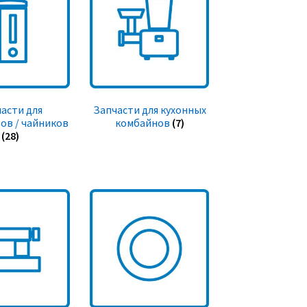
асти для
Запчасти для кухонных
ов / чайников
комбайнов
(7)
(28)