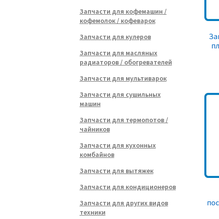
Запчасти для кофемашин /
кофемолок / кофеварок
За
Запчасти для кулеров
пл
Запчасти для масляных
радиаторов / обогревателей
Запчасти для мультиварок
Запчасти для сушильных
машин
Запчасти для термопотов /
чайников
Запчасти для кухонных
комбайнов
Запчасти для вытяжек
Запчасти для кондиционеров
по
Запчасти для других видов
техники