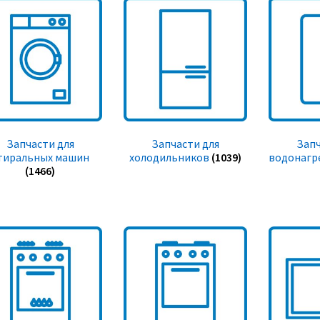
Запчасти для
Запчасти для
Запч
тиральных машин
холодильников
(1039)
водонагр
(1466)