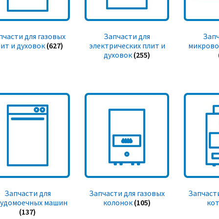
пчасти для газовых
Запчасти для
Запч
ит и духовок
(627)
электрических плит и
микрово
духовок
(255)
Запчасти для
Запчасти для газовых
Запчасти
судомоечных машин
колонок
(105)
ко
(137)