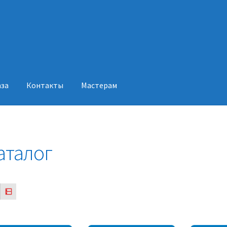
аза
Контакты
Мастерам
акты
Мастерам
аталог