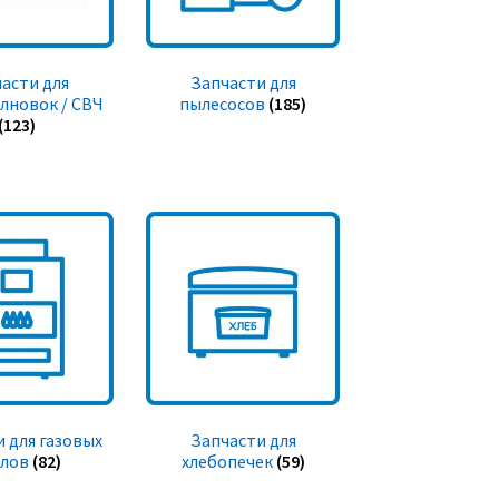
асти для
Запчасти для
лновок / СВЧ
пылесосов
(185)
(123)
 для газовых
Запчасти для
тлов
(82)
хлебопечек
(59)