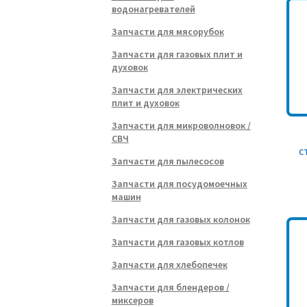
водонагревателей
Запчасти для мясорубок
Запчасти для газовых плит и
духовок
Запчасти для электрических
плит и духовок
Запчасти для микроволновок /
СВЧ
с
Запчасти для пылесосов
Запчасти для посудомоечных
машин
Запчасти для газовых колонок
Запчасти для газовых котлов
Запчасти для хлебопечек
Запчасти для блендеров /
миксеров