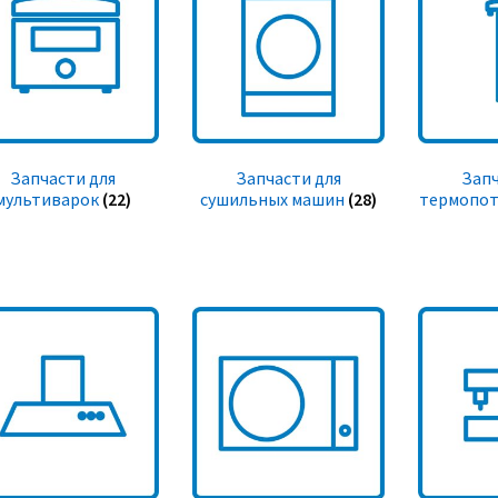
Запчасти для
Запчасти для
Запч
мультиварок
(22)
сушильных машин
(28)
термопот