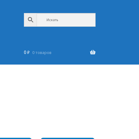
0
₽
0 товаров