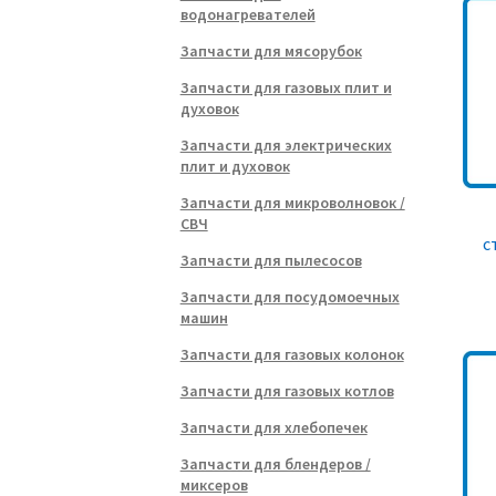
водонагревателей
Запчасти для мясорубок
Запчасти для газовых плит и
духовок
Запчасти для электрических
плит и духовок
Запчасти для микроволновок /
СВЧ
с
Запчасти для пылесосов
Запчасти для посудомоечных
машин
Запчасти для газовых колонок
Запчасти для газовых котлов
Запчасти для хлебопечек
Запчасти для блендеров /
миксеров