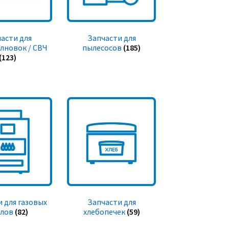
асти для
Запчасти для
лновок / СВЧ
пылесосов
(185)
(123)
 для газовых
Запчасти для
тлов
(82)
хлебопечек
(59)