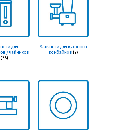
асти для
Запчасти для кухонных
ов / чайников
комбайнов
(7)
(28)