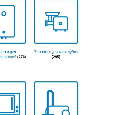
асти для
Запчасти для мясорубок
евателей
(276)
(295)