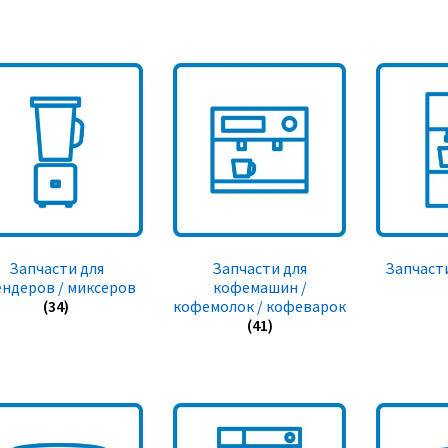
Запчасти для
Запчасти для
Запчасти
ендеров / миксеров
кофемашин /
(34)
кофемолок / кофеварок
(41)