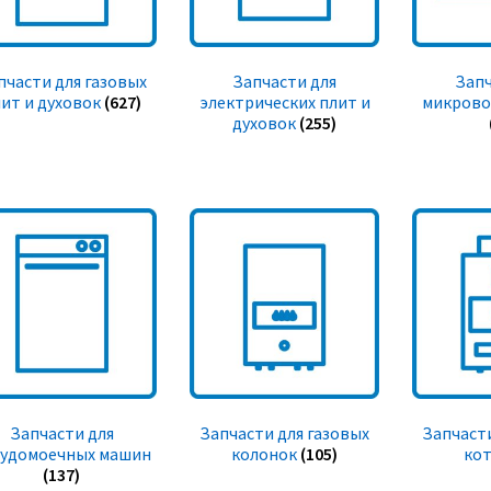
пчасти для газовых
Запчасти для
Запч
ит и духовок
(627)
электрических плит и
микрово
духовок
(255)
Запчасти для
Запчасти для газовых
Запчасти
судомоечных машин
колонок
(105)
ко
(137)