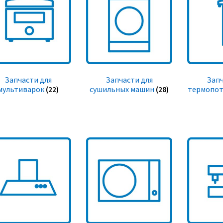
Запчасти для
Запчасти для
Запч
мультиварок
(22)
сушильных машин
(28)
термопот