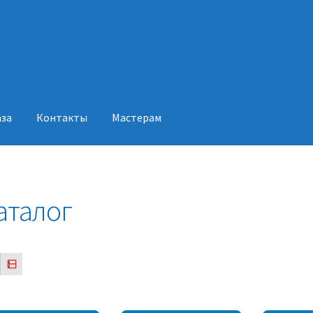
аза
Контакты
Мастерам
акты
Мастерам
аталог