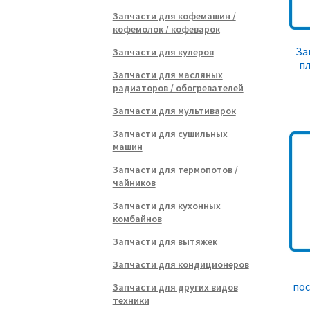
Запчасти для кофемашин /
кофемолок / кофеварок
За
Запчасти для кулеров
пл
Запчасти для масляных
радиаторов / обогревателей
Запчасти для мультиварок
Запчасти для сушильных
машин
Запчасти для термопотов /
чайников
Запчасти для кухонных
комбайнов
Запчасти для вытяжек
Запчасти для кондиционеров
по
Запчасти для других видов
техники