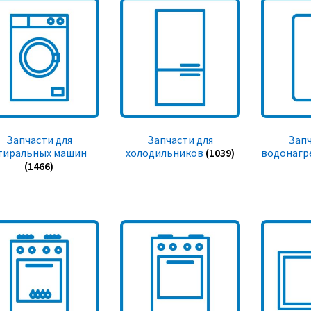
Запчасти для
Запчасти для
Запч
тиральных машин
холодильников
(1039)
водонагр
(1466)