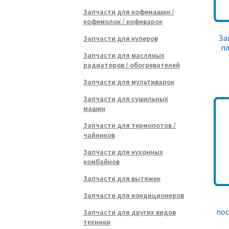
Запчасти для кофемашин /
кофемолок / кофеварок
За
Запчасти для кулеров
пл
Запчасти для масляных
радиаторов / обогревателей
Запчасти для мультиварок
Запчасти для сушильных
машин
Запчасти для термопотов /
чайников
Запчасти для кухонных
комбайнов
Запчасти для вытяжек
Запчасти для кондиционеров
по
Запчасти для других видов
техники