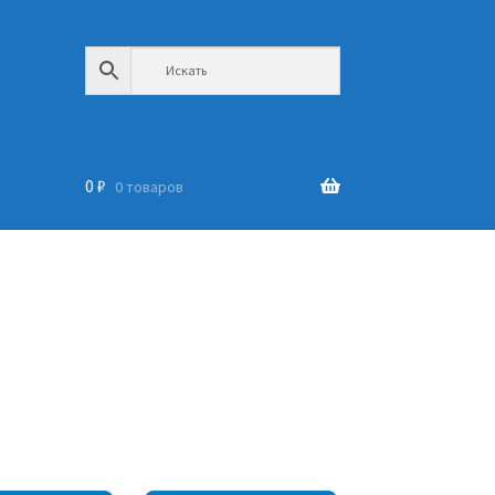
0
₽
0 товаров