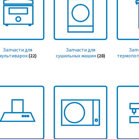
Запчасти для
Запчасти для
Запч
мультиварок
(22)
сушильных машин
(28)
термопот