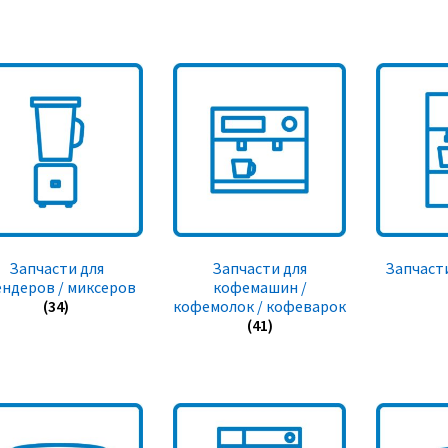
Запчасти для
Запчасти для
Запчасти
ендеров / миксеров
кофемашин /
(34)
кофемолок / кофеварок
(41)