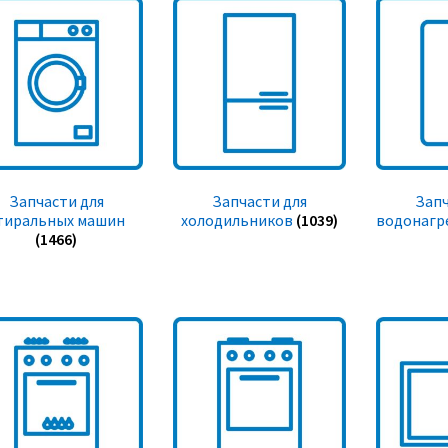
Запчасти для
Запчасти для
Запч
тиральных машин
холодильников
(1039)
водонагр
(1466)