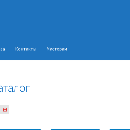
аза
Контакты
Мастерам
акты
Мастерам
аталог