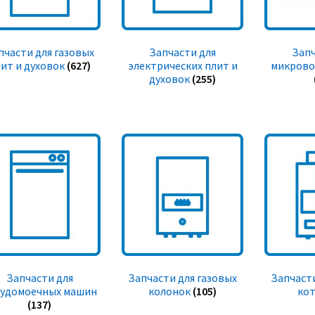
пчасти для газовых
Запчасти для
Запч
ит и духовок
(627)
электрических плит и
микрово
духовок
(255)
Запчасти для
Запчасти для газовых
Запчасти
судомоечных машин
колонок
(105)
ко
(137)