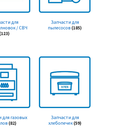
асти для
Запчасти для
лновок / СВЧ
пылесосов
(185)
(123)
 для газовых
Запчасти для
тлов
(82)
хлебопечек
(59)