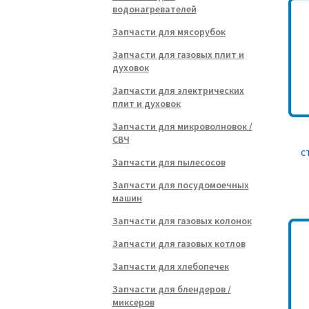
водонагревателей
Запчасти для мясорубок
Запчасти для газовых плит и
духовок
Запчасти для электрических
плит и духовок
Запчасти для микроволновок /
СВЧ
с
Запчасти для пылесосов
Запчасти для посудомоечных
машин
Запчасти для газовых колонок
Запчасти для газовых котлов
Запчасти для хлебопечек
Запчасти для блендеров /
миксеров