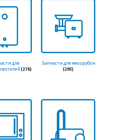
асти для
Запчасти для мясорубок
евателей
(276)
(295)