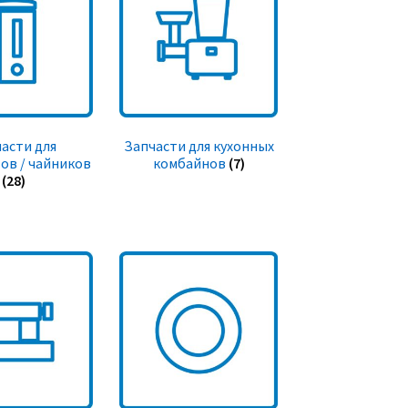
асти для
Запчасти для кухонных
ов / чайников
комбайнов
(7)
(28)