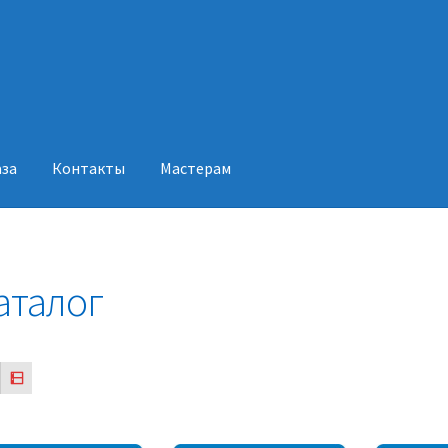
аза
Контакты
Мастерам
акты
Мастерам
аталог