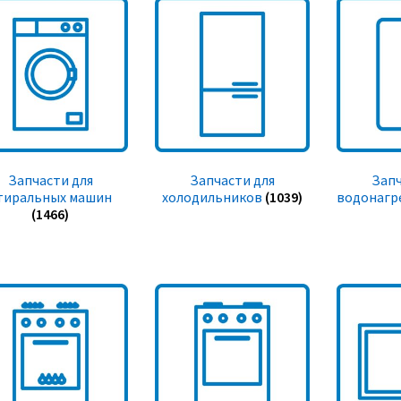
Запчасти для
Запчасти для
Запч
тиральных машин
холодильников
(1039)
водонагр
(1466)