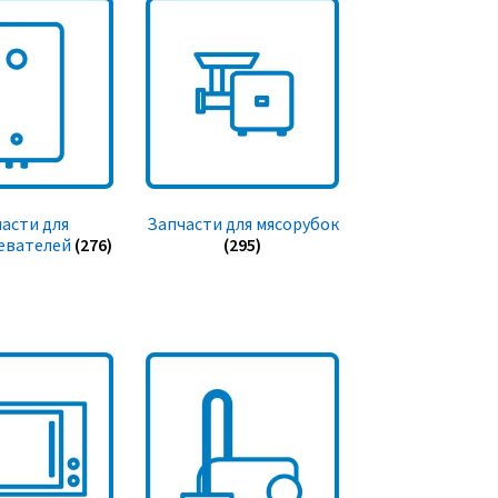
асти для
Запчасти для мясорубок
евателей
(276)
(295)