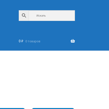
0
₽
0 товаров