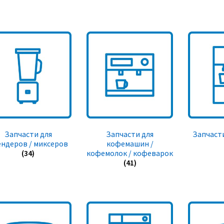
Запчасти для
Запчасти для
Запчасти
ендеров / миксеров
кофемашин /
(34)
кофемолок / кофеварок
(41)