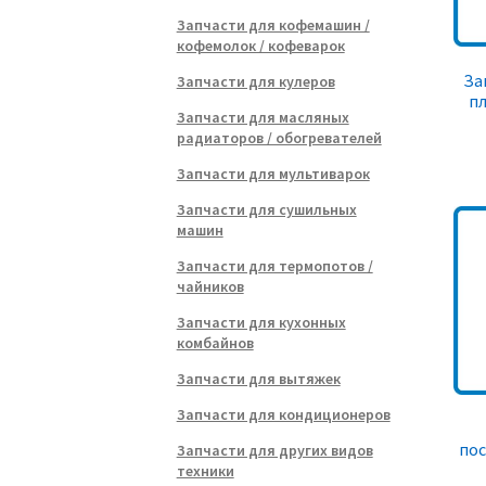
Запчасти для кофемашин /
кофемолок / кофеварок
За
Запчасти для кулеров
пл
Запчасти для масляных
радиаторов / обогревателей
Запчасти для мультиварок
Запчасти для сушильных
машин
Запчасти для термопотов /
чайников
Запчасти для кухонных
комбайнов
Запчасти для вытяжек
Запчасти для кондиционеров
по
Запчасти для других видов
техники