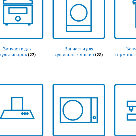
Запчасти для
Запчасти для
Запч
мультиварок
(22)
сушильных машин
(28)
термопот