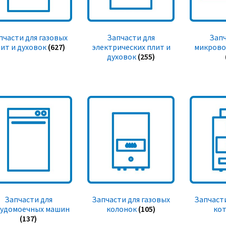
пчасти для газовых
Запчасти для
Запч
ит и духовок
(627)
электрических плит и
микрово
духовок
(255)
Запчасти для
Запчасти для газовых
Запчасти
судомоечных машин
колонок
(105)
ко
(137)