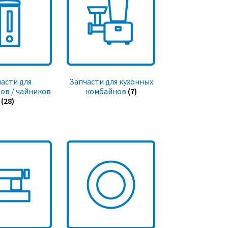
асти для
Запчасти для кухонных
ов / чайников
комбайнов
(7)
(28)