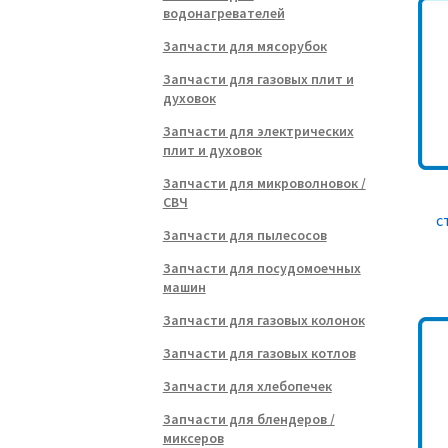
водонагревателей
Запчасти для мясорубок
Запчасти для газовых плит и
духовок
Запчасти для электрических
плит и духовок
Запчасти для микроволновок /
СВЧ
с
Запчасти для пылесосов
Запчасти для посудомоечных
машин
Запчасти для газовых колонок
Запчасти для газовых котлов
Запчасти для хлебопечек
Запчасти для блендеров /
миксеров