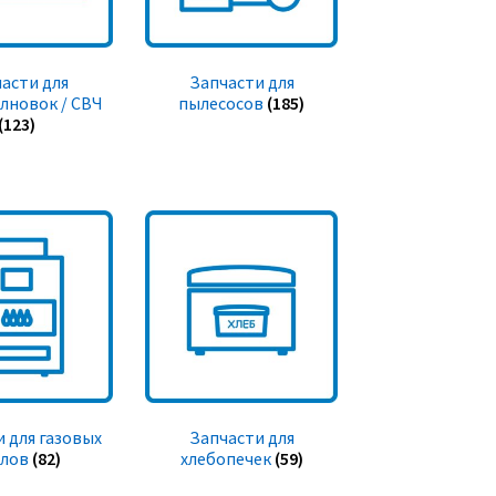
асти для
Запчасти для
лновок / СВЧ
пылесосов
(185)
(123)
 для газовых
Запчасти для
тлов
(82)
хлебопечек
(59)