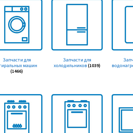
Запчасти для
Запчасти для
Запч
тиральных машин
холодильников
(1039)
водонагр
(1466)