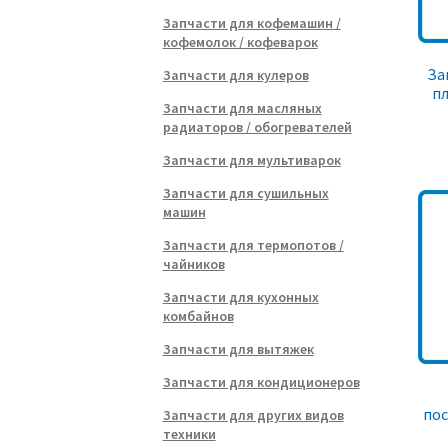
Запчасти для кофемашин /
кофемолок / кофеварок
За
Запчасти для кулеров
пл
Запчасти для масляных
радиаторов / обогревателей
Запчасти для мультиварок
Запчасти для сушильных
машин
Запчасти для термопотов /
чайников
Запчасти для кухонных
комбайнов
Запчасти для вытяжек
Запчасти для кондиционеров
по
Запчасти для других видов
техники