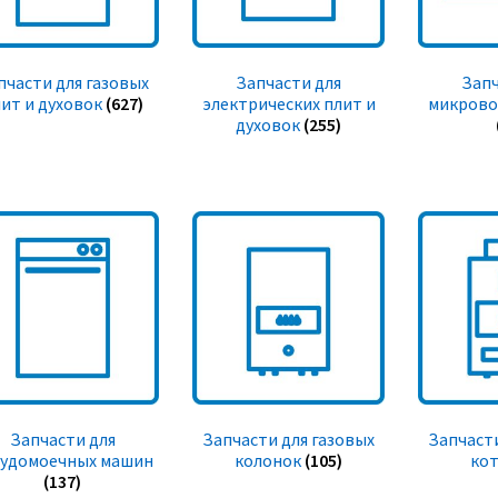
пчасти для газовых
Запчасти для
Запч
ит и духовок
(627)
электрических плит и
микрово
духовок
(255)
Запчасти для
Запчасти для газовых
Запчасти
судомоечных машин
колонок
(105)
ко
(137)