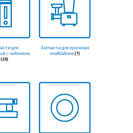
асти для
Запчасти для кухонных
ов / чайников
комбайнов
(7)
(28)