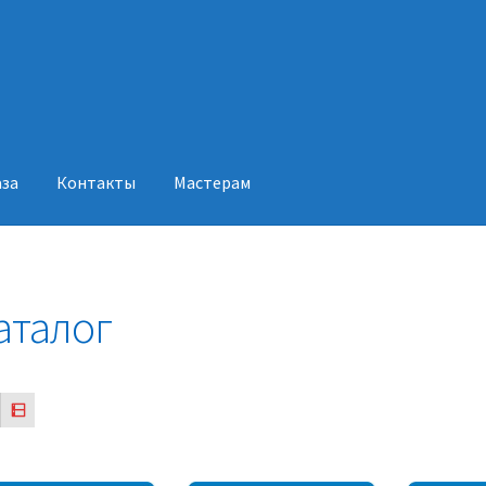
аза
Контакты
Мастерам
акты
Мастерам
аталог