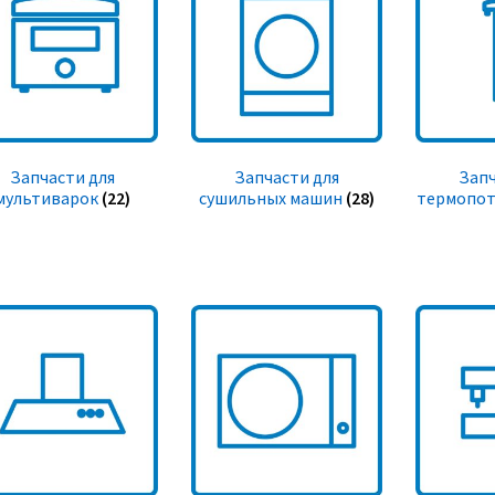
Запчасти для
Запчасти для
Запч
мультиварок
(22)
сушильных машин
(28)
термопот