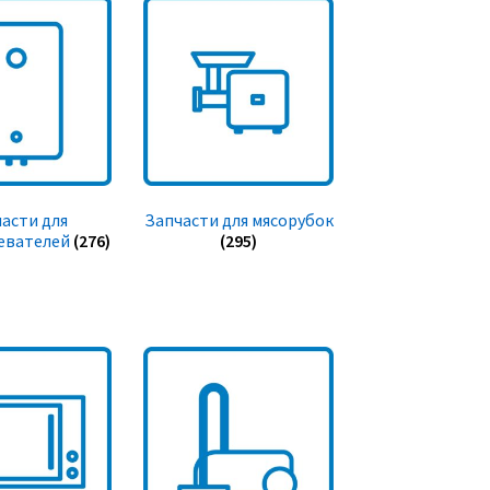
асти для
Запчасти для мясорубок
евателей
(276)
(295)