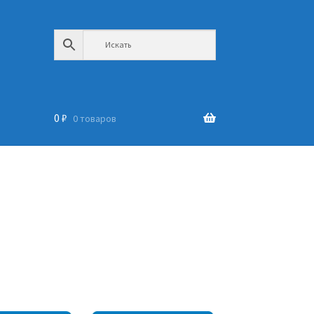
0
₽
0 товаров