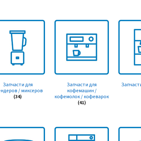
Запчасти для
Запчасти для
Запчасти
ендеров / миксеров
кофемашин /
(34)
кофемолок / кофеварок
(41)