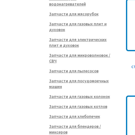
водонагревателей
Запчасти для мясорубок
Запчасти для газовых плит и
духовок
Запчасти для электрических
плит и духовок
Запчасти для микроволновок /
СВЧ
с
Запчасти для пылесосов
Запчасти для посудомоечных
машин
Запчасти для газовых колонок
Запчасти для газовых котлов
Запчасти для хлебопечек
Запчасти для блендеров /
миксеров