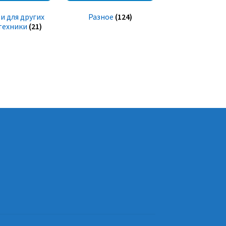
и для других
Разное
(124)
техники
(21)