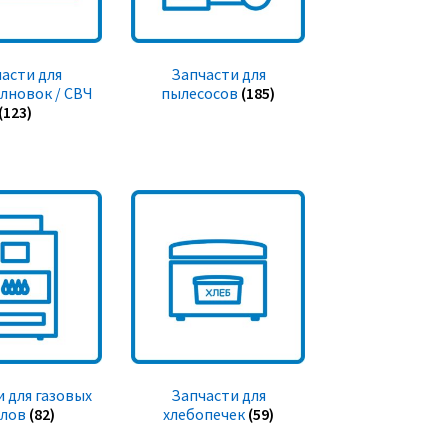
асти для
Запчасти для
лновок / СВЧ
пылесосов
(185)
(123)
 для газовых
Запчасти для
тлов
(82)
хлебопечек
(59)