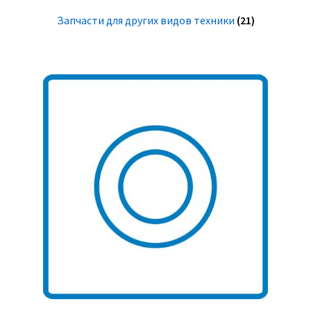
Запчасти для других видов техники
(21)