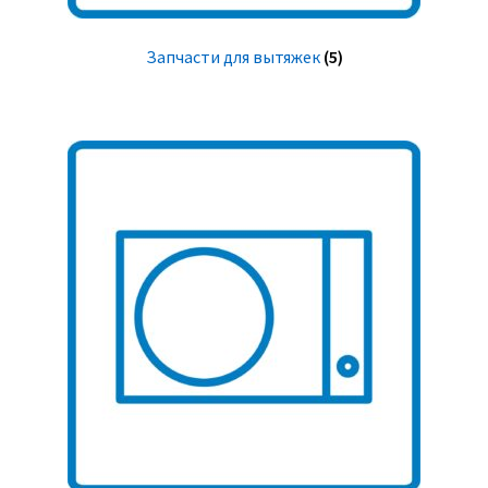
Запчасти для вытяжек
(5)