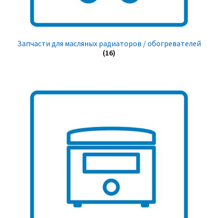
Запчасти для масляных радиаторов / обогревателей
(16)