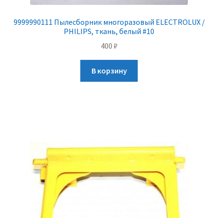
9999990111 Пылесборник многоразовый ELECTROLUX /
PHILIPS, ткань, белый #10
400
₽
В корзину