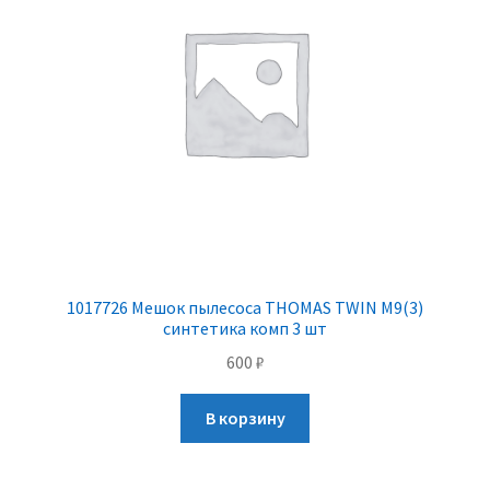
1017726 Мешок пылесоса THOMAS TWIN M9(3)
синтетика комп 3 шт
600
₽
В корзину