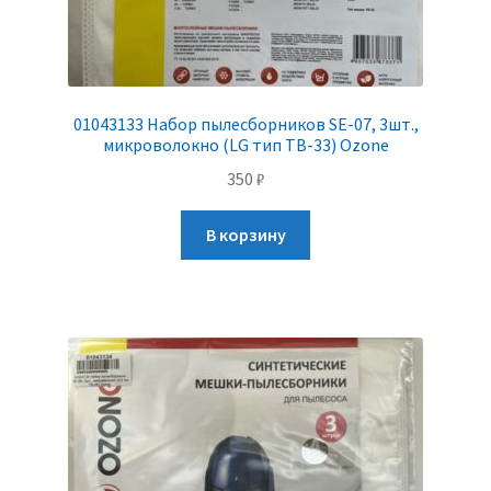
01043133 Набор пылесборников SE-07, 3шт.,
микроволокно (LG тип TB-33) Ozone
350
₽
В корзину