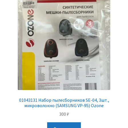
01043131 Набор пылесборников SE-04, 3шт.,
микроволокно (SAMSUNG VP-95) Ozone
300
₽