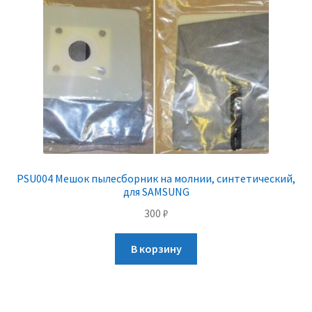
PSU004 Мешок пылесборник на молнии, синтетический,
для SAMSUNG
300
₽
В корзину