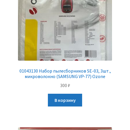
01043130 Набор пылесборников SE-03, 3шт.,
микроволокно (SAMSUNG VP-77) Ozone
300
₽
В корзину