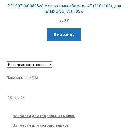
PSU007 (VC0805w) Мешок пылесборник #7 (110×100), для
SAMSUNG, VC0805w
300
₽
В корзину
Показаны все (18)
Каталог
Запчасти для стиральных машин
Запчасти для холодильников