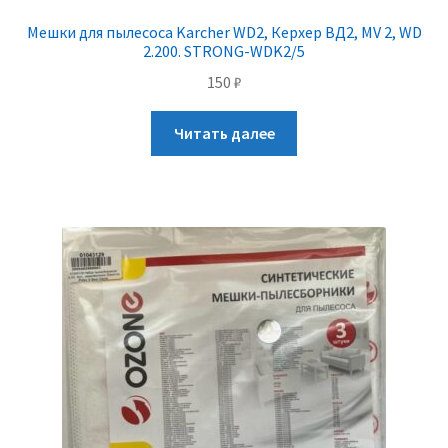
Мешки для пылесоса Karcher WD2, Керхер ВД2, MV 2, WD
2.200. STRONG-WDK2/5
150
₽
Читать далее