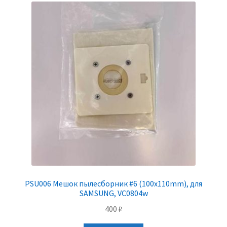
PSU006 Мешок пылесборник #6 (100x110mm), для
SAMSUNG, VC0804w
400
₽