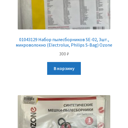
01043129 Набор пылесборников SE-02, 3шт.,
микроволокно (Electrolux, Philips S-Bag) Ozone
300
₽
В корзину