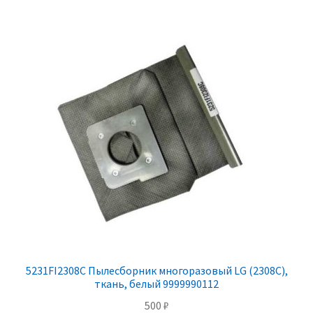
5231FI2308C Пылесборник многоразовый LG (2308C),
ткань, белый 9999990112
500
₽