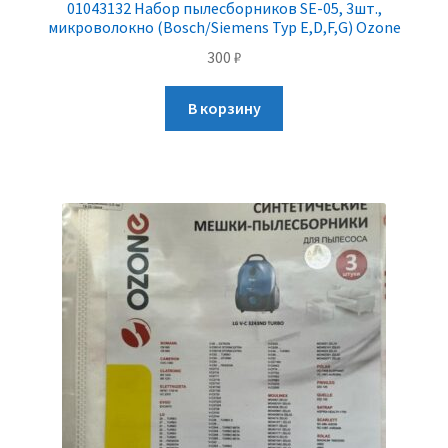
01043132 Набор пылесборников SE-05, 3шт.,
микроволокно (Bosch/Siemens Typ E,D,F,G) Ozone
300
₽
В корзину