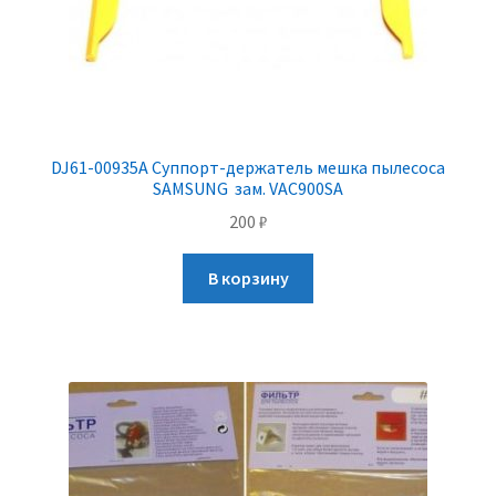
DJ61-00935A Суппорт-держатель мешка пылесоса
SAMSUNG зам. VAC900SA
200
₽
В корзину