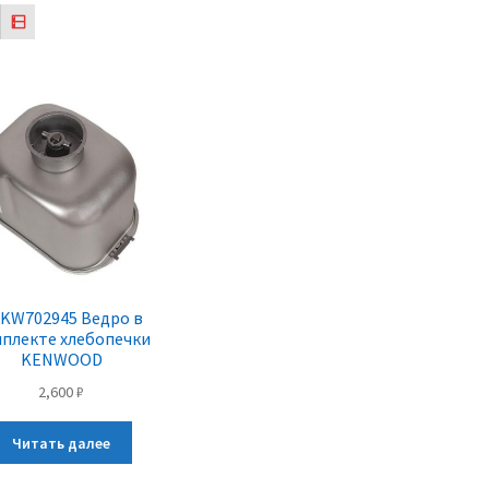
KW702945 Ведро в
плекте хлебопечки
KENWOOD
2,600
₽
Читать далее