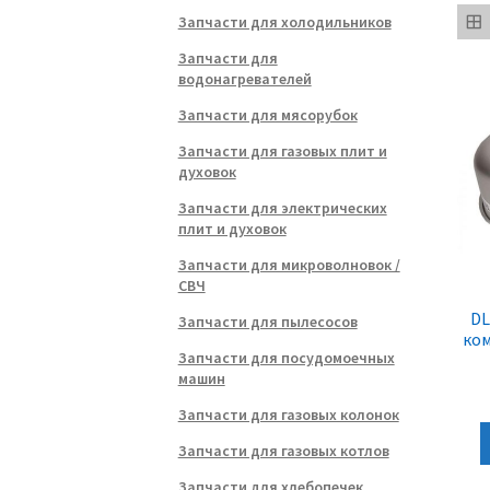
Запчасти для холодильников
Запчасти для
водонагревателей
Запчасти для мясорубок
Запчасти для газовых плит и
духовок
Запчасти для электрических
плит и духовок
Запчасти для микроволновок /
СВЧ
DL
Запчасти для пылесосов
ком
Запчасти для посудомоечных
машин
Запчасти для газовых колонок
Запчасти для газовых котлов
Запчасти для хлебопечек